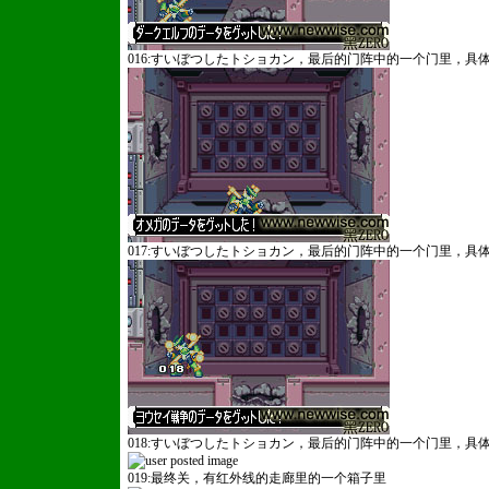
016:すいぼつしたトショカン，最后的门阵中的一个门里，
017:すいぼつしたトショカン，最后的门阵中的一个门里，
018:すいぼつしたトショカン，最后的门阵中的一个门里，
019:最终关，有红外线的走廊里的一个箱子里