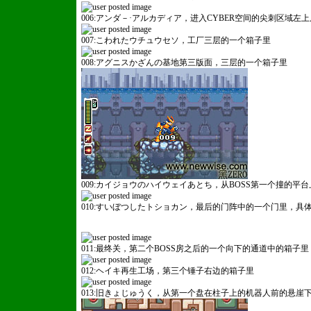
006:アンダ－·アルカディア，进入CYBER空间的尖刺区域
007:こわれたウチュウセソ，工厂三层的一个箱子里
008:アグニスかざんの基地第三版面，三层的一个箱子里
009:カイジョウのハイウェイあとち，从BOSS第一个撞的平
010:すいぼつしたトショカン，最后的门阵中的一个门里，
011:最终关，第二个BOSS房之后的一个向下的通道中的箱子里
012:ヘイキ再生工场，第三个锤子右边的箱子里
013:旧きょじゅうく，从第一个盘在柱子上的机器人前的悬崖