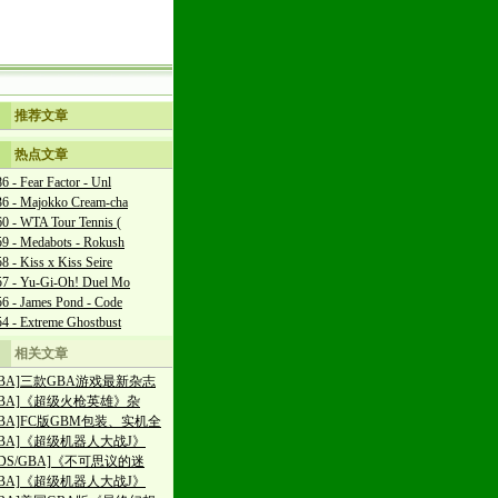
推荐文章
热点文章
6 - Fear Factor - Unl
36 - Majokko Cream-cha
0 - WTA Tour Tennis (
9 - Medabots - Rokush
8 - Kiss x Kiss Seire
57 - Yu-Gi-Oh! Duel Mo
6 - James Pond - Code
4 - Extreme Ghostbust
相关文章
GBA]三款GBA游戏最新杂志
GBA]《超级火枪英雄》杂
GBA]FC版GBM包装、实机全
GBA]《超级机器人大战J》
NDS/GBA]《不可思议的迷
GBA]《超级机器人大战J》